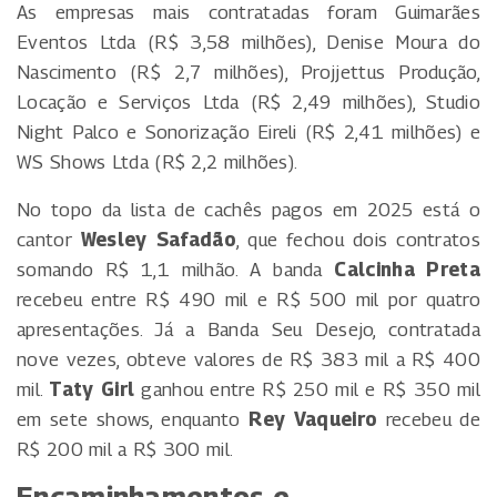
As empresas mais contratadas foram Guimarães
Eventos Ltda (R$ 3,58 milhões), Denise Moura do
Nascimento (R$ 2,7 milhões), Projjettus Produção,
Locação e Serviços Ltda (R$ 2,49 milhões), Studio
Night Palco e Sonorização Eireli (R$ 2,41 milhões) e
WS Shows Ltda (R$ 2,2 milhões).
No topo da lista de cachês pagos em 2025 está o
cantor
Wesley Safadão
, que fechou dois contratos
somando R$ 1,1 milhão. A banda
Calcinha Preta
recebeu entre R$ 490 mil e R$ 500 mil por quatro
apresentações. Já a Banda Seu Desejo, contratada
nove vezes, obteve valores de R$ 383 mil a R$ 400
mil.
Taty Girl
ganhou entre R$ 250 mil e R$ 350 mil
em sete shows, enquanto
Rey Vaqueiro
recebeu de
R$ 200 mil a R$ 300 mil.