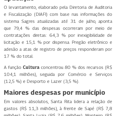
O levantamento, elaborado pela Diretoria de Auditoria
e Fiscalização (DIAFI) com base nas informações do
sistema Sagres atualizadas até 31 de julho, aponta
que 79,4 % das despesas ocorreram por meio de
contratações diretas: 64,3 % por inexigibilidade de
licitação e 15,1 % por dispensa. Pregão eletrônico e
adesão a atas de registro de preços responderam por
17 % do total.
A função
Cultura
concentrou 80 % dos recursos (R$
104,1 milhões), seguida por Comércio e Serviços
(12,5 %) e Desporto e Lazer (3,5 %).
Maiores despesas por município
Em valores absolutos, Santa Rita lidera a relação de
gastos (R$ 11,3 milhões), à frente de Sapé (R$ 7,8
milhões), Santa Luzia (R$ 7,6 milhões), Monteiro (R$